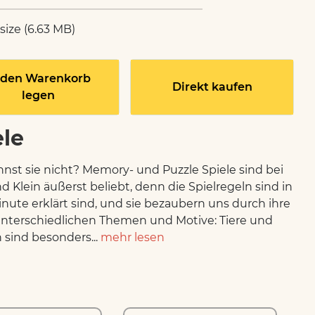
 size (6.63 MB)
 den Warenkorb
Direkt kaufen
legen
ele
nst sie nicht? Memory- und Puzzle Spiele sind bei
d Klein äußerst beliebt, denn die Spielregeln sind in
inute erklärt sind, und sie bezaubern uns durch ihre
unterschiedlichen Themen und Motive: Tiere und
sind besonders...
mehr lesen