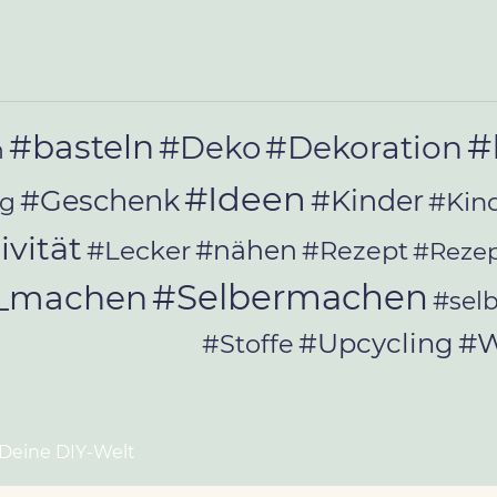
#
#basteln
#Deko
#Dekoration
n
#Ideen
#Geschenk
#Kinder
#Kin
ag
ivität
#Lecker
#nähen
#Rezept
#Rezep
#Selbermachen
r_machen
#sel
#W
#Upcycling
#Stoffe
 Deine DIY-Welt