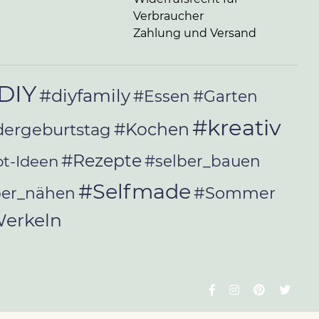
Verbraucher
Zahlung und Versand
DIY
#diyfamily
#Essen
#Garten
#kreativ
#Kochen
dergeburtstag
#Rezepte
t-Ideen
#selber_bauen
#Selfmade
#Sommer
ber_nähen
erkeln