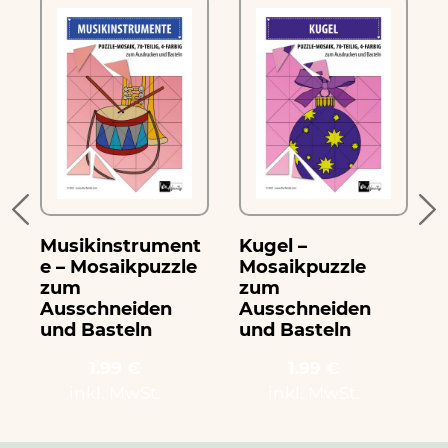
Musikinstrument
Kugel –
G
e – Mosaikpuzzle
Mosaikpuzzle
zum
zum
Ausschneiden
Ausschneiden
und Basteln
und Basteln
1.99 €
1.99 €
inkl. MwSt.
inkl. MwSt.