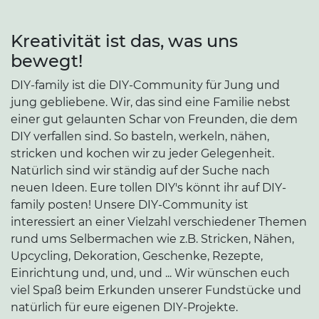
Kreativität ist das, was uns
bewegt!
DIY-family ist die DIY-Community für Jung und
jung gebliebene. Wir, das sind eine Familie nebst
einer gut gelaunten Schar von Freunden, die dem
DIY verfallen sind. So basteln, werkeln, nähen,
stricken und kochen wir zu jeder Gelegenheit.
Natürlich sind wir ständig auf der Suche nach
neuen Ideen. Eure tollen DIY's könnt ihr auf DIY-
family posten! Unsere DIY-Community ist
interessiert an einer Vielzahl verschiedener Themen
rund ums Selbermachen wie z.B. Stricken, Nähen,
Upcycling, Dekoration, Geschenke, Rezepte,
Einrichtung und, und, und ... Wir wünschen euch
viel Spaß beim Erkunden unserer Fundstücke und
natürlich für eure eigenen DIY-Projekte.