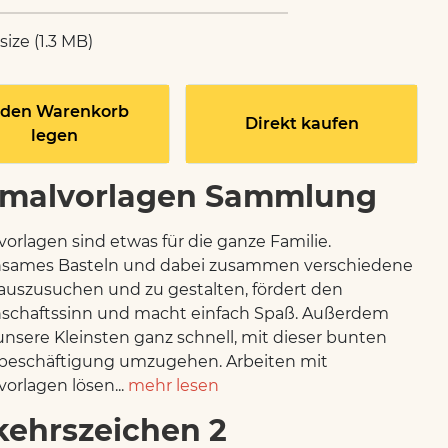
 size (1.3 MB)
 den Warenkorb
Direkt kaufen
legen
malvorlagen Sammlung
orlagen sind etwas für die ganze Familie.
sames Basteln und dabei zusammen verschiedene
auszusuchen und zu gestalten, fördert den
schaftssinn und macht einfach Spaß. Außerdem
unsere Kleinsten ganz schnell, mit dieser bunten
tbeschäftigung umzugehen. Arbeiten mit
orlagen lösen...
mehr lesen
kehrszeichen 2