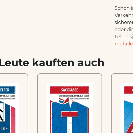
Schon i
Verkehr
sichere
oder di
Lebensj
mehr l
Leute kauften auch