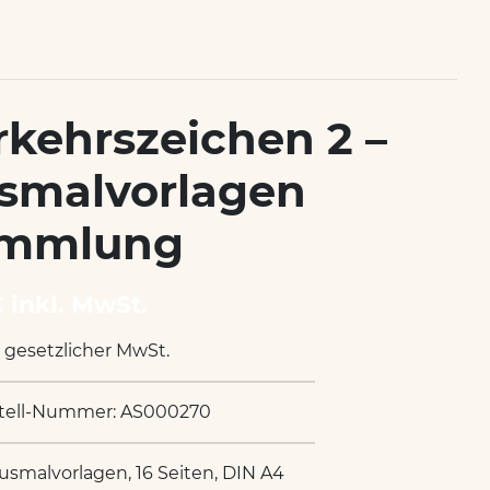
rkehrszeichen 2 –
smalvorlagen
mmlung
€ inkl. MwSt.
. gesetzlicher MwSt.
tell-Nummer: AS000270
Ausmalvorlagen, 16 Seiten, DIN A4