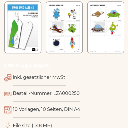
1.99 € inkl. MwSt.
inkl. gesetzlicher MwSt.
Bestell-Nummer: LZA000250
10 Vorlagen, 10 Seiten, DIN A4
File size (1.48 MB)