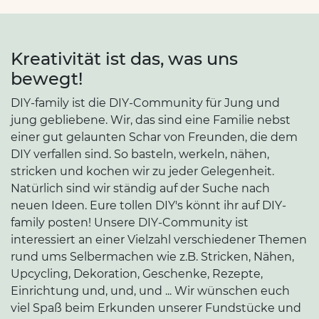
Kreativität ist das, was uns
bewegt!
DIY-family ist die DIY-Community für Jung und
jung gebliebene. Wir, das sind eine Familie nebst
einer gut gelaunten Schar von Freunden, die dem
DIY verfallen sind. So basteln, werkeln, nähen,
stricken und kochen wir zu jeder Gelegenheit.
Natürlich sind wir ständig auf der Suche nach
neuen Ideen. Eure tollen DIY's könnt ihr auf DIY-
family posten! Unsere DIY-Community ist
interessiert an einer Vielzahl verschiedener Themen
rund ums Selbermachen wie z.B. Stricken, Nähen,
Upcycling, Dekoration, Geschenke, Rezepte,
Einrichtung und, und, und ... Wir wünschen euch
viel Spaß beim Erkunden unserer Fundstücke und