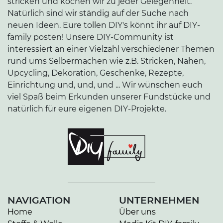
stricken und kochen wir zu jeder Gelegenheit.
Natürlich sind wir ständig auf der Suche nach
neuen Ideen. Eure tollen DIY's könnt ihr auf DIY-
family posten! Unsere DIY-Community ist
interessiert an einer Vielzahl verschiedener Themen
rund ums Selbermachen wie z.B. Stricken, Nähen,
Upcycling, Dekoration, Geschenke, Rezepte,
Einrichtung und, und, und ... Wir wünschen euch
viel Spaß beim Erkunden unserer Fundstücke und
natürlich für eure eigenen DIY-Projekte.
NAVIGATION
UNTERNEHMEN
Home
Über uns