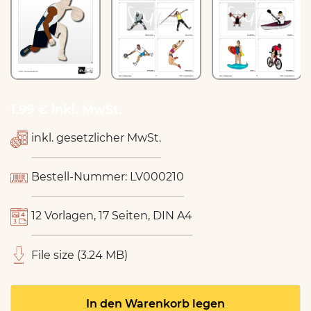
1.99 € inkl. MwSt.
inkl. gesetzlicher MwSt.
Bestell-Nummer: LV000210
12 Vorlagen, 17 Seiten, DIN A4
File size (3.24 MB)
In den Warenkorb legen