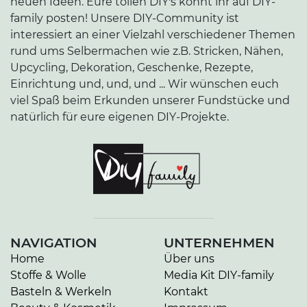
neuen Ideen. Eure tollen DIY's könnt ihr auf DIY-
family posten! Unsere DIY-Community ist
interessiert an einer Vielzahl verschiedener Themen
rund ums Selbermachen wie z.B. Stricken, Nähen,
Upcycling, Dekoration, Geschenke, Rezepte,
Einrichtung und, und, und ... Wir wünschen euch
viel Spaß beim Erkunden unserer Fundstücke und
natürlich für eure eigenen DIY-Projekte.
NAVIGATION
UNTERNEHMEN
Home
Über uns
Stoffe & Wolle
Media Kit DIY-family
Basteln & Werkeln
Kontakt