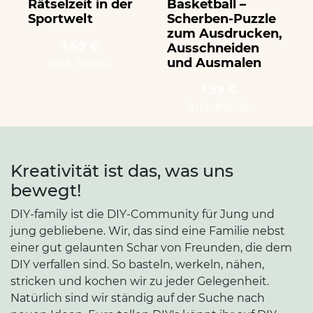
Rätselzeit in der
Basketball –
W
Sportwelt
Scherben-Puzzle
zum Ausdrucken,
1.49 €
Ausschneiden
und Ausmalen
inkl. MwSt.
1.99 €
inkl. MwSt.
Kreativität ist das, was uns
bewegt!
DIY-family ist die DIY-Community für Jung und
jung gebliebene. Wir, das sind eine Familie nebst
einer gut gelaunten Schar von Freunden, die dem
DIY verfallen sind. So basteln, werkeln, nähen,
stricken und kochen wir zu jeder Gelegenheit.
Natürlich sind wir ständig auf der Suche nach