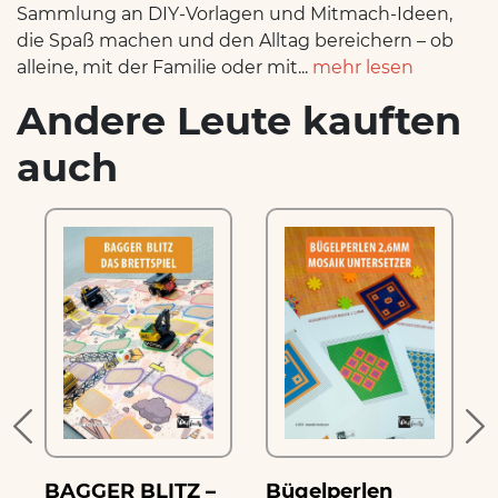
Sammlung an DIY-Vorlagen und Mitmach-Ideen,
die Spaß machen und den Alltag bereichern – ob
alleine, mit der Familie oder mit...
mehr lesen
Andere Leute kauften
auch
s
BAGGER BLITZ –
Bügelperlen