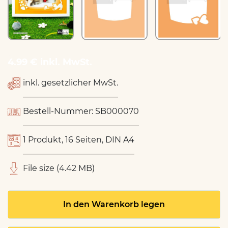
4.99 € inkl. MwSt.
inkl. gesetzlicher MwSt.
Bestell-Nummer: SB000070
1 Produkt, 16 Seiten, DIN A4
File size (4.42 MB)
In den Warenkorb legen