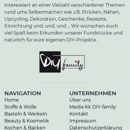
interessiert an einer Vielzahl verschiedener Themen
rund ums Selbermachen wie z.B. Stricken, Nähen,
Upcycling, Dekoration, Geschenke, Rezepte,
Einrichtung und, und, und ... Wir wünschen euch
viel Spaß beim Erkunden unserer Fundstücke und
natürlich für eure eigenen DIY-Projekte.
NAVIGATION
UNTERNEHMEN
Home
Über uns
Stoffe & Wolle
Media Kit DIY-family
Basteln & Werkeln
Kontakt
Beauty & Kosmetik
Impressum
Kochen & Backen
Da­ten­schutz­er­klä­rung