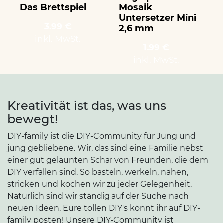
Das Brettspiel
Mosaik
Untersetzer Mini
3.99 €
2,6 mm
inkl. MwSt.
1.99 €
inkl. MwSt.
Kreativität ist das, was uns
bewegt!
DIY-family ist die DIY-Community für Jung und
jung gebliebene. Wir, das sind eine Familie nebst
einer gut gelaunten Schar von Freunden, die dem
DIY verfallen sind. So basteln, werkeln, nähen,
stricken und kochen wir zu jeder Gelegenheit.
Natürlich sind wir ständig auf der Suche nach
neuen Ideen. Eure tollen DIY's könnt ihr auf DIY-
family posten! Unsere DIY-Community ist