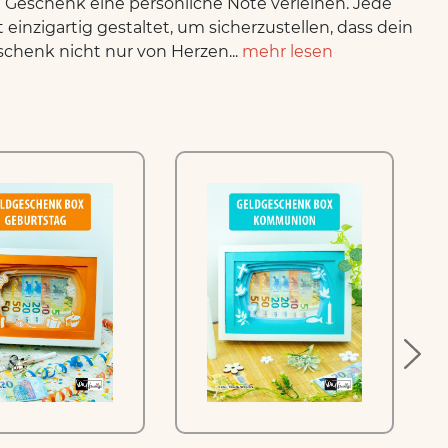
Geschenk eine persönliche Note verleihen. Jede
t einzigartig gestaltet, um sicherzustellen, dass dein
chenk nicht nur von Herzen...
mehr lesen