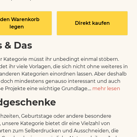
 den Warenkorb
Direkt kaufen
legen
s & Das
er Kategorie müsst ihr unbedingt einmal stöbern.
det ihr viele Vorlagen, die sich nicht ohne weiteres in
anderen Kategorien einordnen lassen. Aber deshalb
e doch mindestens genauso interessant und auch
ße Projekte eine wichtige Grundlage....
mehr lesen
dgeschenke
hzeiten, Geburtstage oder andere besondere
, unsere Kategorie bietet dir eine Vielzahl von
rten zum Selberdrucken und Ausschneiden, die