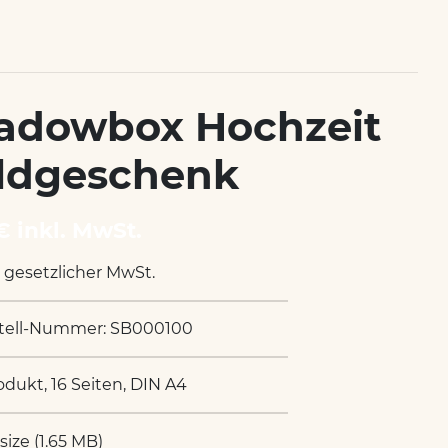
adowbox Hochzeit
ldgeschenk
€ inkl. MwSt.
. gesetzlicher MwSt.
tell-Nummer: SB000100
odukt, 16 Seiten, DIN A4
 size (1.65 MB)