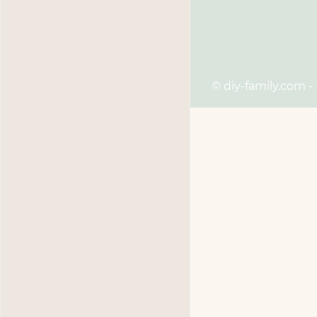
© diy-family.com -