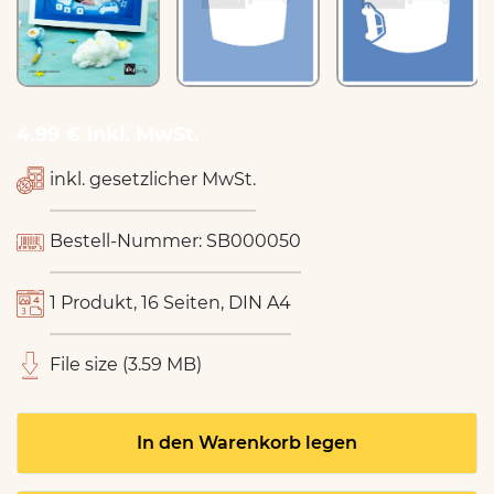
4.99 € inkl. MwSt.
inkl. gesetzlicher MwSt.
Bestell-Nummer: SB000050
1 Produkt, 16 Seiten, DIN A4
File size (3.59 MB)
In den Warenkorb legen