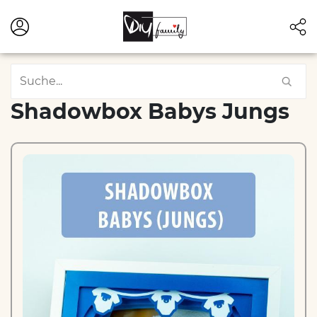
Shadowbox Babys Jungs