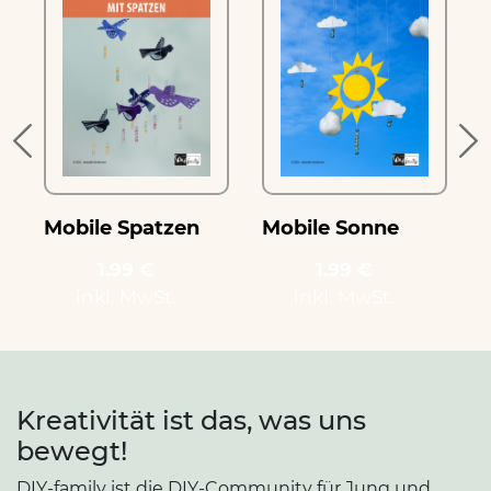
Mobile Spatzen
Mobile Sonne
1.99 €
1.99 €
inkl. MwSt.
inkl. MwSt.
Kreativität ist das, was uns
bewegt!
DIY-family ist die DIY-Community für Jung und