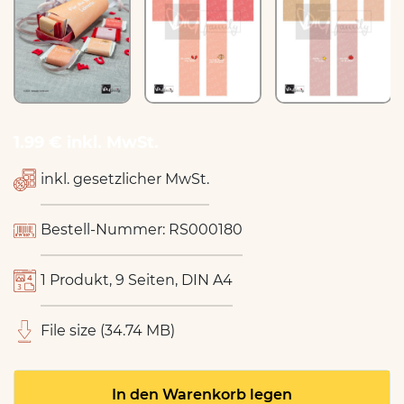
1.99 € inkl. MwSt.
inkl. gesetzlicher MwSt.
Bestell-Nummer: RS000180
1 Produkt, 9 Seiten, DIN A4
File size (34.74 MB)
In den Warenkorb legen