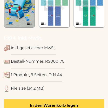
1.99 € inkl. MwSt.
inkl. gesetzlicher MwSt.
Bestell-Nummer: RS000170
1 Produkt, 9 Seiten, DIN A4
File size (34.2 MB)
In den Warenkorb legen