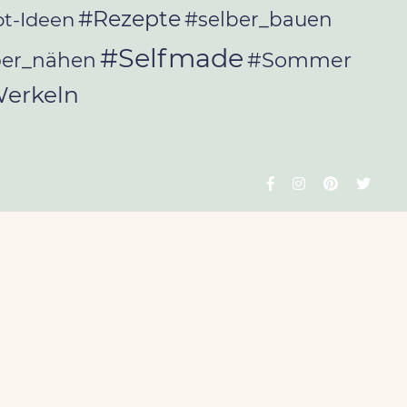
#Rezepte
t-Ideen
#selber_bauen
#Selfmade
#Sommer
ber_nähen
erkeln