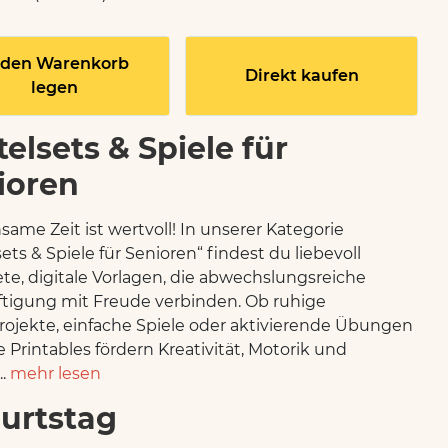
 den Warenkorb
Direkt kaufen
legen
elsets & Spiele für
ioren
ame Zeit ist wertvoll! In unserer Kategorie
ets & Spiele für Senioren“ findest du liebevoll
ete, digitale Vorlagen, die abwechslungsreiche
tigung mit Freude verbinden. Ob ruhige
rojekte, einfache Spiele oder aktivierende Übungen
e Printables fördern Kreativität, Motorik und
..
mehr lesen
urtstag