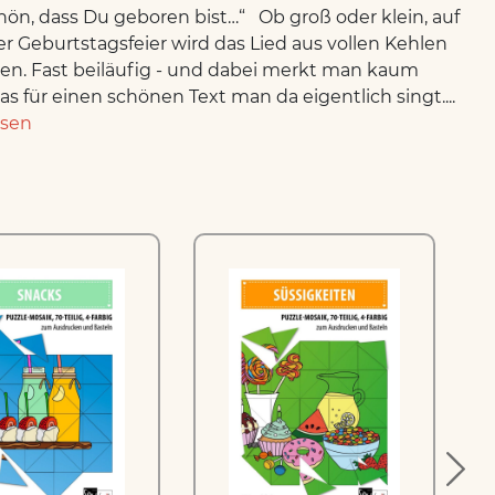
hön, dass Du geboren bist…“ Ob groß oder klein, auf
der Geburtstagsfeier wird das Lied aus vollen Kehlen
n. Fast beiläufig - und dabei merkt man kaum
as für einen schönen Text man da eigentlich singt....
esen