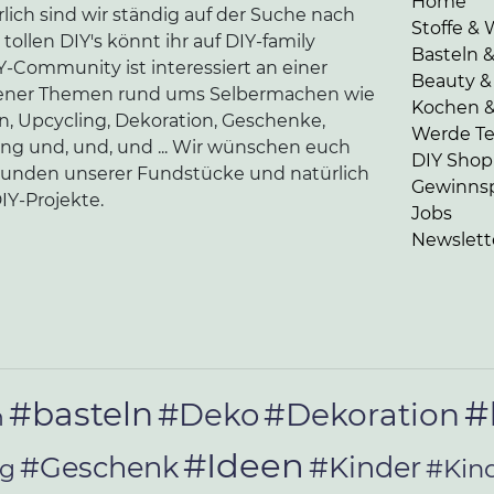
Home
lich sind wir ständig auf der Suche nach
Stoffe & 
tollen DIY's könnt ihr auf DIY-family
Basteln 
-Community ist interessiert an einer
Beauty &
edener Themen rund ums Selbermachen wie
Kochen 
en, Upcycling, Dekoration, Geschenke,
Werde Tei
ung und, und, und ... Wir wünschen euch
DIY Shop
kunden unserer Fundstücke und natürlich
Gewinnsp
IY-Projekte.
Jobs
Newslett
#
#basteln
#Deko
#Dekoration
n
#Ideen
#Geschenk
#Kinder
#Kin
ag