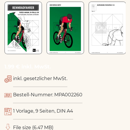
1.99 € inkl. MwSt.
inkl. gesetzlicher MwSt.
Bestell-Nummer: MPA002260
1 Vorlage, 9 Seiten, DIN A4
File size (6.47 MB)