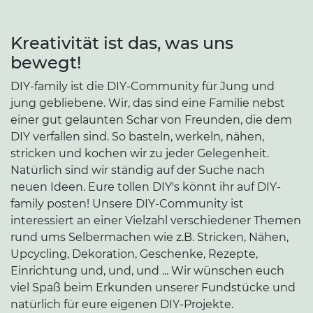
Kreativität ist das, was uns
bewegt!
DIY-family ist die DIY-Community für Jung und
jung gebliebene. Wir, das sind eine Familie nebst
einer gut gelaunten Schar von Freunden, die dem
DIY verfallen sind. So basteln, werkeln, nähen,
stricken und kochen wir zu jeder Gelegenheit.
Natürlich sind wir ständig auf der Suche nach
neuen Ideen. Eure tollen DIY's könnt ihr auf DIY-
family posten! Unsere DIY-Community ist
interessiert an einer Vielzahl verschiedener Themen
rund ums Selbermachen wie z.B. Stricken, Nähen,
Upcycling, Dekoration, Geschenke, Rezepte,
Einrichtung und, und, und ... Wir wünschen euch
viel Spaß beim Erkunden unserer Fundstücke und
natürlich für eure eigenen DIY-Projekte.