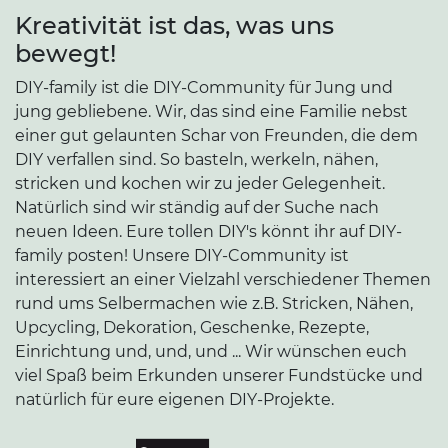
Kreativität ist das, was uns
bewegt!
DIY-family ist die DIY-Community für Jung und
jung gebliebene. Wir, das sind eine Familie nebst
einer gut gelaunten Schar von Freunden, die dem
DIY verfallen sind. So basteln, werkeln, nähen,
stricken und kochen wir zu jeder Gelegenheit.
Natürlich sind wir ständig auf der Suche nach
neuen Ideen. Eure tollen DIY's könnt ihr auf DIY-
family posten! Unsere DIY-Community ist
interessiert an einer Vielzahl verschiedener Themen
rund ums Selbermachen wie z.B. Stricken, Nähen,
Upcycling, Dekoration, Geschenke, Rezepte,
Einrichtung und, und, und ... Wir wünschen euch
viel Spaß beim Erkunden unserer Fundstücke und
natürlich für eure eigenen DIY-Projekte.