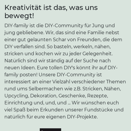
Kreativität ist das, was uns
bewegt!
DIY-family ist die DIY-Community für Jung und
jung gebliebene. Wir, das sind eine Familie nebst
einer gut gelaunten Schar von Freunden, die dem
DIY verfallen sind. So basteln, werkeln, nähen,
stricken und kochen wir zu jeder Gelegenheit.
Natürlich sind wir ständig auf der Suche nach
neuen Ideen. Eure tollen DIY's könnt ihr auf DIY-
family posten! Unsere DIY-Community ist
interessiert an einer Vielzahl verschiedener Themen
rund ums Selbermachen wie z.B. Stricken, Nähen,
Upcycling, Dekoration, Geschenke, Rezepte,
Einrichtung und, und, und ... Wir wünschen euch
viel Spaß beim Erkunden unserer Fundstücke und
natürlich für eure eigenen DIY-Projekte.