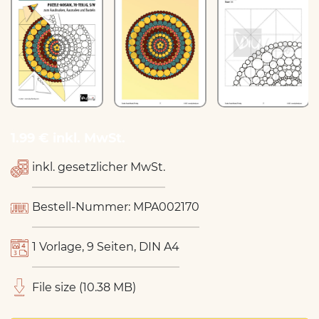
1.99 € inkl. MwSt.
inkl. gesetzlicher MwSt.
Bestell-Nummer: MPA002170
1 Vorlage, 9 Seiten, DIN A4
File size (10.38 MB)