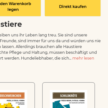
 den Warenkorb
Direkt kaufen
legen
stiere
leiben uns ihr Leben lang treu. Sie sind unsere
Freunde, sind immer für uns da und würden uns nie
h lassen. Allerdings brauchen alle Haustiere
chte Pflege und Haltung, müssen beschäftigt und
rt werden. Hundeliebhaber, die sich...
mehr lesen