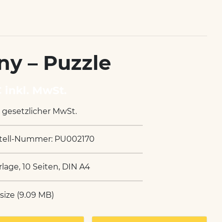
ny – Puzzle
€ inkl. MwSt.
. gesetzlicher MwSt.
tell-Nummer: PU002170
rlage, 10 Seiten, DIN A4
 size (9.09 MB)