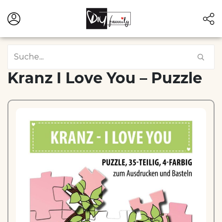
Kranz I Love You – Puzzle