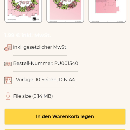
1.99 € inkl. MwSt.
inkl. gesetzlicher MwSt.
Bestell-Nummer: PU001540
1 Vorlage, 10 Seiten, DIN A4
File size (9.14 MB)
In den Warenkorb legen