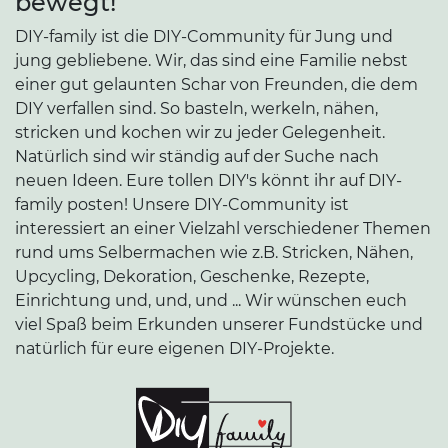
bewegt!
DIY-family ist die DIY-Community für Jung und
jung gebliebene. Wir, das sind eine Familie nebst
einer gut gelaunten Schar von Freunden, die dem
DIY verfallen sind. So basteln, werkeln, nähen,
stricken und kochen wir zu jeder Gelegenheit.
Natürlich sind wir ständig auf der Suche nach
neuen Ideen. Eure tollen DIY's könnt ihr auf DIY-
family posten! Unsere DIY-Community ist
interessiert an einer Vielzahl verschiedener Themen
rund ums Selbermachen wie z.B. Stricken, Nähen,
Upcycling, Dekoration, Geschenke, Rezepte,
Einrichtung und, und, und ... Wir wünschen euch
viel Spaß beim Erkunden unserer Fundstücke und
natürlich für eure eigenen DIY-Projekte.