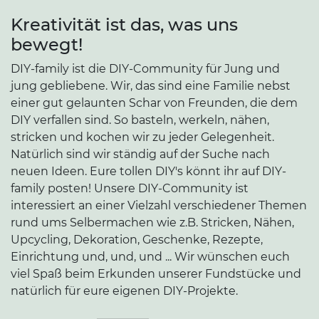
Kreativität ist das, was uns
bewegt!
DIY-family ist die DIY-Community für Jung und
jung gebliebene. Wir, das sind eine Familie nebst
einer gut gelaunten Schar von Freunden, die dem
DIY verfallen sind. So basteln, werkeln, nähen,
stricken und kochen wir zu jeder Gelegenheit.
Natürlich sind wir ständig auf der Suche nach
neuen Ideen. Eure tollen DIY's könnt ihr auf DIY-
family posten! Unsere DIY-Community ist
interessiert an einer Vielzahl verschiedener Themen
rund ums Selbermachen wie z.B. Stricken, Nähen,
Upcycling, Dekoration, Geschenke, Rezepte,
Einrichtung und, und, und ... Wir wünschen euch
viel Spaß beim Erkunden unserer Fundstücke und
natürlich für eure eigenen DIY-Projekte.