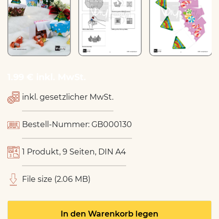
1.99 € inkl. MwSt.
inkl. gesetzlicher MwSt.
Bestell-Nummer: GB000130
1 Produkt, 9 Seiten, DIN A4
File size (2.06 MB)
In den Warenkorb legen