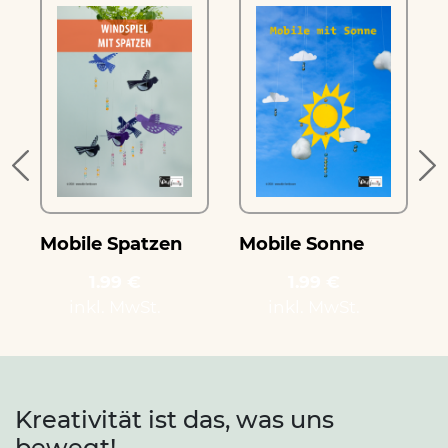
Mobile Spatzen
Mobile Sonne
1.99 €
1.99 €
inkl. MwSt.
inkl. MwSt.
Kreativität ist das, was uns
bewegt!