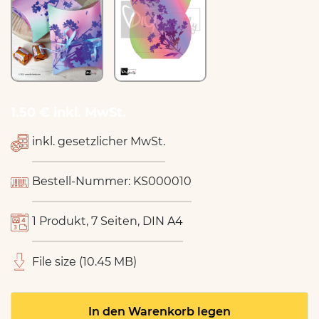
1.50 € inkl. MwSt.
inkl. gesetzlicher MwSt.
Bestell-Nummer: KS000010
1 Produkt, 7 Seiten, DIN A4
File size (10.45 MB)
In den Warenkorb legen