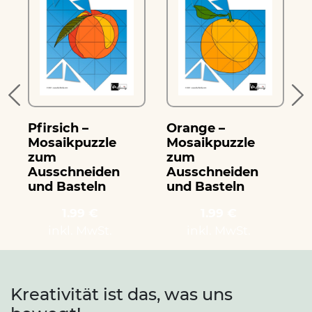
Pfirsich –
Orange –
Mosaikpuzzle
Mosaikpuzzle
zum
zum
Ausschneiden
Ausschneiden
und Basteln
und Basteln
1.99 €
1.99 €
inkl. MwSt.
inkl. MwSt.
Kreativität ist das, was uns