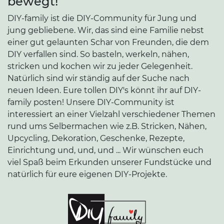
bewegt!
DIY-family ist die DIY-Community für Jung und
jung gebliebene. Wir, das sind eine Familie nebst
einer gut gelaunten Schar von Freunden, die dem
DIY verfallen sind. So basteln, werkeln, nähen,
stricken und kochen wir zu jeder Gelegenheit.
Natürlich sind wir ständig auf der Suche nach
neuen Ideen. Eure tollen DIY's könnt ihr auf DIY-
family posten! Unsere DIY-Community ist
interessiert an einer Vielzahl verschiedener Themen
rund ums Selbermachen wie z.B. Stricken, Nähen,
Upcycling, Dekoration, Geschenke, Rezepte,
Einrichtung und, und, und ... Wir wünschen euch
viel Spaß beim Erkunden unserer Fundstücke und
natürlich für eure eigenen DIY-Projekte.