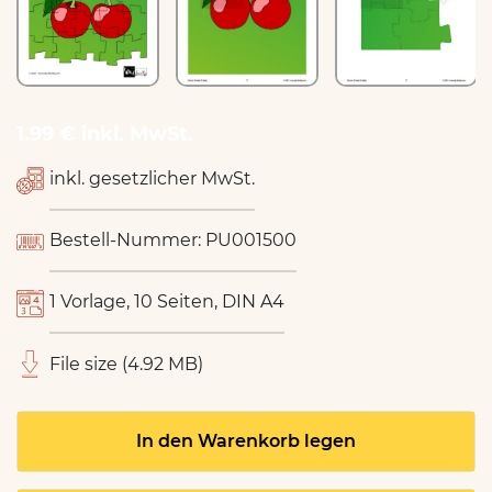
1.99 € inkl. MwSt.
inkl. gesetzlicher MwSt.
Bestell-Nummer: PU001500
1 Vorlage, 10 Seiten, DIN A4
File size (4.92 MB)
In den Warenkorb legen