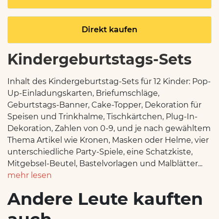
Direkt kaufen
Kindergeburtstags-Sets
Inhalt des Kindergeburtstag-Sets für 12 Kinder: Pop-
Up-Ein­la­dungs­kar­ten, Briefumschläge,
Geburtstags-Banner, Cake-Topper, Dekoration für
Speisen und Trinkhalme, Tischkärtchen, Plug-In-
Dekoration, Zahlen von 0-9, und je nach gewähltem
Thema Artikel wie Kronen, Masken oder Helme, vier
unterschiedliche Party-Spiele, eine Schatzkiste,
Mitgebsel-Beutel, Bastelvorlagen und Malblätter...
mehr lesen
Andere Leute kauften