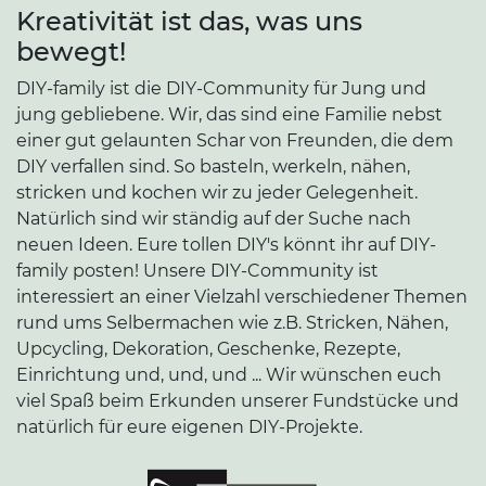
Kreativität ist das, was uns
bewegt!
DIY-family ist die DIY-Community für Jung und
jung gebliebene. Wir, das sind eine Familie nebst
einer gut gelaunten Schar von Freunden, die dem
DIY verfallen sind. So basteln, werkeln, nähen,
stricken und kochen wir zu jeder Gelegenheit.
Natürlich sind wir ständig auf der Suche nach
neuen Ideen. Eure tollen DIY's könnt ihr auf DIY-
family posten! Unsere DIY-Community ist
interessiert an einer Vielzahl verschiedener Themen
rund ums Selbermachen wie z.B. Stricken, Nähen,
Upcycling, Dekoration, Geschenke, Rezepte,
Einrichtung und, und, und ... Wir wünschen euch
viel Spaß beim Erkunden unserer Fundstücke und
natürlich für eure eigenen DIY-Projekte.