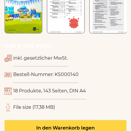
9.98 € inkl. MwSt.
inkl. gesetzlicher MwSt.
Bestell-Nummer: KS000140
18 Produkte, 143 Seiten, DIN A4
File size (17.38 MB)
In den Warenkorb legen