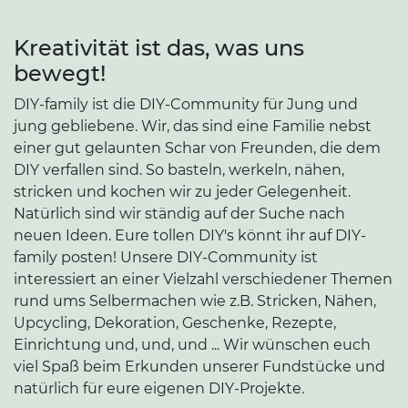
Kreativität ist das, was uns
bewegt!
DIY-family ist die DIY-Community für Jung und
jung gebliebene. Wir, das sind eine Familie nebst
einer gut gelaunten Schar von Freunden, die dem
DIY verfallen sind. So basteln, werkeln, nähen,
stricken und kochen wir zu jeder Gelegenheit.
Natürlich sind wir ständig auf der Suche nach
neuen Ideen. Eure tollen DIY's könnt ihr auf DIY-
family posten! Unsere DIY-Community ist
interessiert an einer Vielzahl verschiedener Themen
rund ums Selbermachen wie z.B. Stricken, Nähen,
Upcycling, Dekoration, Geschenke, Rezepte,
Einrichtung und, und, und ... Wir wünschen euch
viel Spaß beim Erkunden unserer Fundstücke und
natürlich für eure eigenen DIY-Projekte.