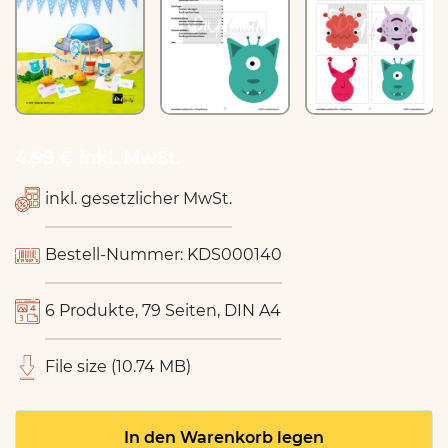
4.99 € inkl. MwSt.
inkl. gesetzlicher MwSt.
Bestell-Nummer: KDS000140
6 Produkte, 79 Seiten, DIN A4
File size (10.74 MB)
In den Warenkorb legen