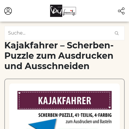
Kajakfahrer – Scherben-
Puzzle zum Ausdrucken
und Ausschneiden