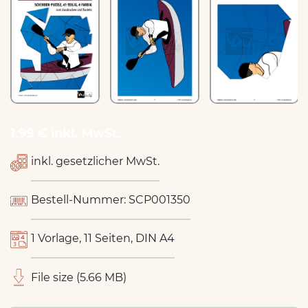
1.99 € inkl. MwSt.
inkl. gesetzlicher MwSt.
Bestell-Nummer: SCP001350
1 Vorlage, 11 Seiten, DIN A4
File size (5.66 MB)