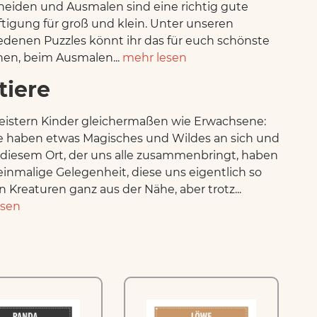
eiden und Ausmalen sind eine richtig gute
tigung für groß und klein. Unter unseren
edenen Puzzles könnt ihr das für euch schönste
en, beim Ausmalen...
mehr lesen
tiere
eistern Kinder gleichermaßen wie Erwachsene:
e haben etwas Magisches und Wildes an sich und
n diesem Ort, der uns alle zusammenbringt, haben
 einmalige Gelegenheit, diese uns eigentlich so
 Kreaturen ganz aus der Nähe, aber trotz...
esen