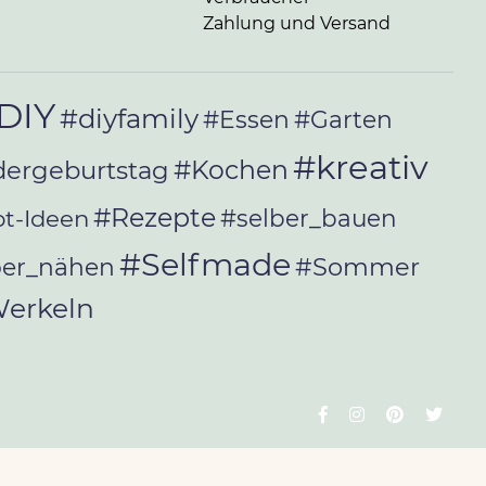
Zahlung und Versand
DIY
#diyfamily
#Essen
#Garten
#kreativ
#Kochen
dergeburtstag
#Rezepte
t-Ideen
#selber_bauen
#Selfmade
#Sommer
ber_nähen
erkeln