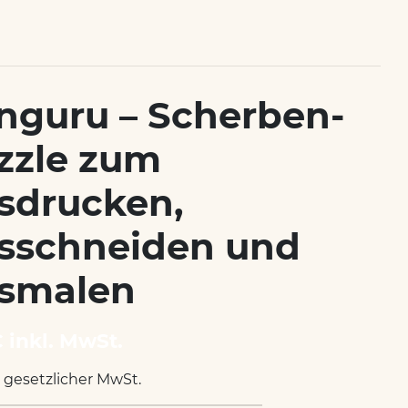
nguru – Scherben-
zzle zum
sdrucken,
sschneiden und
smalen
€ inkl. MwSt.
. gesetzlicher MwSt.