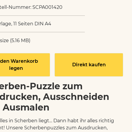
tell-Nummer: SCPA001420
rlage, 11 Seiten DIN A4
 size (5.16 MB)
 den Warenkorb
Direkt kaufen
legen
erben-Puzzle zum
drucken, Ausschneiden
 Ausmalen
les in Scherben liegt… Dann habt ihr alles richtig
t! Unsere Scherbenpuzzles zum Ausdrucken,