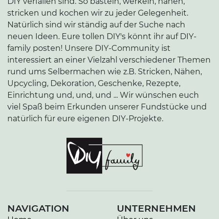
DIY verfallen sind. So basteln, werkeln, nähen,
stricken und kochen wir zu jeder Gelegenheit.
Natürlich sind wir ständig auf der Suche nach
neuen Ideen. Eure tollen DIY's könnt ihr auf DIY-
family posten! Unsere DIY-Community ist
interessiert an einer Vielzahl verschiedener Themen
rund ums Selbermachen wie z.B. Stricken, Nähen,
Upcycling, Dekoration, Geschenke, Rezepte,
Einrichtung und, und, und ... Wir wünschen euch
viel Spaß beim Erkunden unserer Fundstücke und
natürlich für eure eigenen DIY-Projekte.
NAVIGATION
UNTERNEHMEN