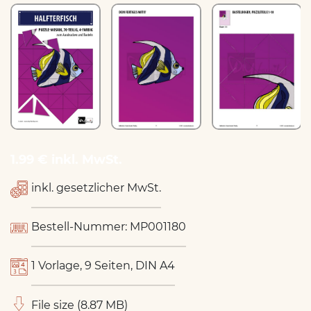
1.99 € inkl. MwSt.
inkl. gesetzlicher MwSt.
Bestell-Nummer: MP001180
1 Vorlage, 9 Seiten, DIN A4
File size (8.87 MB)