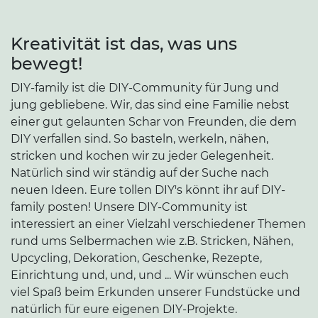
Kreativität ist das, was uns
bewegt!
DIY-family ist die DIY-Community für Jung und
jung gebliebene. Wir, das sind eine Familie nebst
einer gut gelaunten Schar von Freunden, die dem
DIY verfallen sind. So basteln, werkeln, nähen,
stricken und kochen wir zu jeder Gelegenheit.
Natürlich sind wir ständig auf der Suche nach
neuen Ideen. Eure tollen DIY's könnt ihr auf DIY-
family posten! Unsere DIY-Community ist
interessiert an einer Vielzahl verschiedener Themen
rund ums Selbermachen wie z.B. Stricken, Nähen,
Upcycling, Dekoration, Geschenke, Rezepte,
Einrichtung und, und, und ... Wir wünschen euch
viel Spaß beim Erkunden unserer Fundstücke und
natürlich für eure eigenen DIY-Projekte.