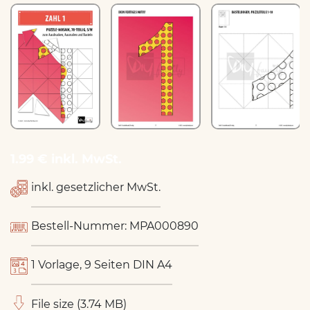
1.99 € inkl. MwSt.
inkl. gesetzlicher MwSt.
Bestell-Nummer: MPA000890
1 Vorlage, 9 Seiten DIN A4
File size (3.74 MB)