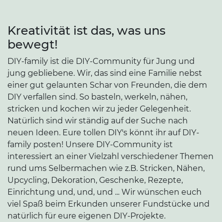
Kreativität ist das, was uns
bewegt!
DIY-family ist die DIY-Community für Jung und
jung gebliebene. Wir, das sind eine Familie nebst
einer gut gelaunten Schar von Freunden, die dem
DIY verfallen sind. So basteln, werkeln, nähen,
stricken und kochen wir zu jeder Gelegenheit.
Natürlich sind wir ständig auf der Suche nach
neuen Ideen. Eure tollen DIY's könnt ihr auf DIY-
family posten! Unsere DIY-Community ist
interessiert an einer Vielzahl verschiedener Themen
rund ums Selbermachen wie z.B. Stricken, Nähen,
Upcycling, Dekoration, Geschenke, Rezepte,
Einrichtung und, und, und ... Wir wünschen euch
viel Spaß beim Erkunden unserer Fundstücke und
natürlich für eure eigenen DIY-Projekte.