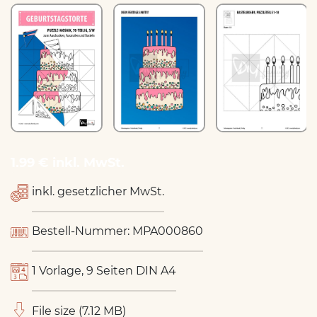
1.99 € inkl. MwSt.
inkl. gesetzlicher MwSt.
Bestell-Nummer: MPA000860
1 Vorlage, 9 Seiten DIN A4
File size (7.12 MB)