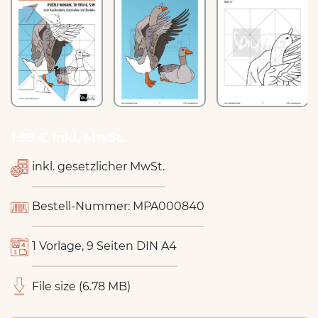
1.99 € inkl. MwSt.
inkl. gesetzlicher MwSt.
Bestell-Nummer: MPA000840
1 Vorlage, 9 Seiten DIN A4
File size (6.78 MB)