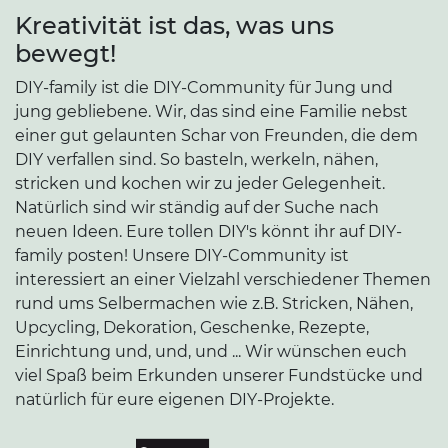
Kreativität ist das, was uns
bewegt!
DIY-family ist die DIY-Community für Jung und
jung gebliebene. Wir, das sind eine Familie nebst
einer gut gelaunten Schar von Freunden, die dem
DIY verfallen sind. So basteln, werkeln, nähen,
stricken und kochen wir zu jeder Gelegenheit.
Natürlich sind wir ständig auf der Suche nach
neuen Ideen. Eure tollen DIY's könnt ihr auf DIY-
family posten! Unsere DIY-Community ist
interessiert an einer Vielzahl verschiedener Themen
rund ums Selbermachen wie z.B. Stricken, Nähen,
Upcycling, Dekoration, Geschenke, Rezepte,
Einrichtung und, und, und ... Wir wünschen euch
viel Spaß beim Erkunden unserer Fundstücke und
natürlich für eure eigenen DIY-Projekte.