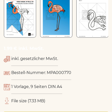
1.99 € inkl. MwSt.
inkl. gesetzlicher MwSt.
Bestell-Nummer: MPA000770
1 Vorlage, 9 Seiten DIN A4
File size (7.33 MB)