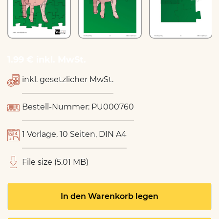
1.99 € inkl. MwSt.
inkl. gesetzlicher MwSt.
Bestell-Nummer: PU000760
1 Vorlage, 10 Seiten, DIN A4
File size (5.01 MB)
In den Warenkorb legen