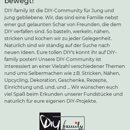
bewegt!
DIY-family ist die DIY-Community für Jung und
jung gebliebene. Wir, das sind eine Familie nebst
einer gut gelaunten Schar von Freunden, die dem
DIY verfallen sind. So basteln, werkeln, nähen,
stricken und kochen wir zu jeder Gelegenheit.
Natürlich sind wir ständig auf der Suche nach
neuen Ideen. Eure tollen DIY's könnt ihr auf DIY-
family posten! Unsere DIY-Community ist
interessiert an einer Vielzahl verschiedener Themen
rund ums Selbermachen wie z.B. Stricken, Nähen,
Upcycling, Dekoration, Geschenke, Rezepte,
Einrichtung und, und, und ... Wir wünschen euch
viel Spaß beim Erkunden unserer Fundstücke und
natürlich für eure eigenen DIY-Projekte.