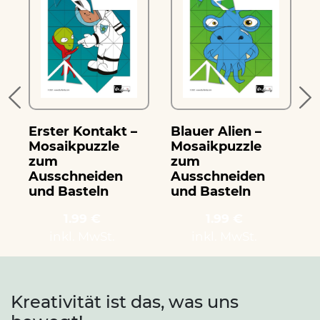
Erster Kontakt –
Blauer Alien –
Mosaikpuzzle
Mosaikpuzzle
zum
zum
Ausschneiden
Ausschneiden
und Basteln
und Basteln
1.99 €
1.99 €
inkl. MwSt.
inkl. MwSt.
Kreativität ist das, was uns