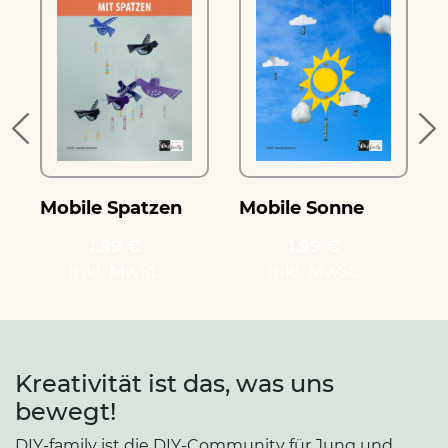
Mobile Spatzen
Mobile Sonne
1.99 €
1.99 €
inkl. MwSt.
inkl. MwSt.
Kreativität ist das, was uns
bewegt!
DIY-family ist die DIY-Community für Jung und