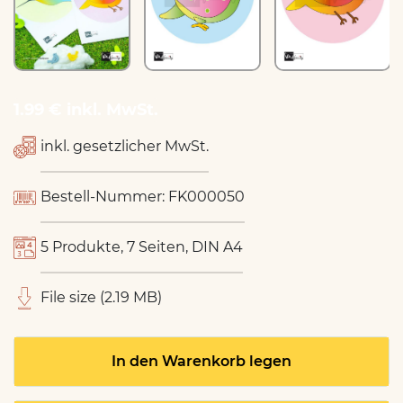
1.99 € inkl. MwSt.
inkl. gesetzlicher MwSt.
Bestell-Nummer: FK000050
5 Produkte, 7 Seiten, DIN A4
File size (2.19 MB)
In den Warenkorb legen