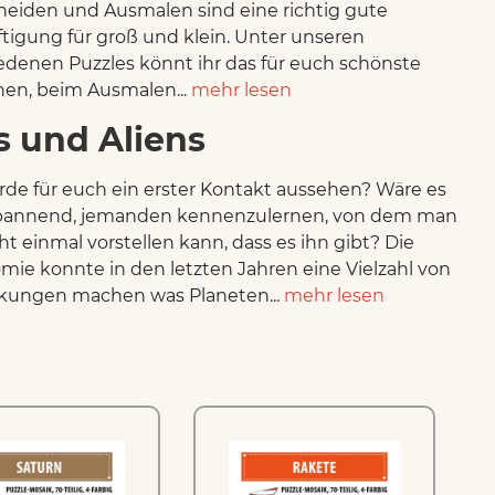
eiden und Ausmalen sind eine richtig gute
tigung für groß und klein. Unter unseren
edenen Puzzles könnt ihr das für euch schönste
en, beim Ausmalen...
mehr lesen
s und Aliens
de für euch ein erster Kontakt aussehen? Wäre es
spannend, jemanden kennenzulernen, von dem man
cht einmal vorstellen kann, dass es ihn gibt? Die
mie konnte in den letzten Jahren eine Vielzahl von
kungen machen was Planeten...
mehr lesen