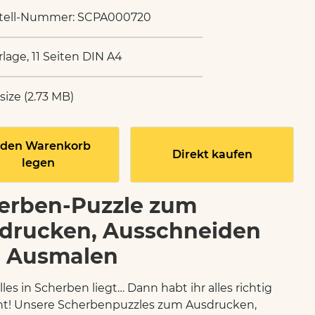
tell-Nummer: SCPA000720
rlage, 11 Seiten DIN A4
 size (2.73 MB)
 den Warenkorb
Direkt kaufen
legen
erben-Puzzle zum
drucken, Ausschneiden
 Ausmalen
les in Scherben liegt… Dann habt ihr alles richtig
t! Unsere Scherbenpuzzles zum Ausdrucken,