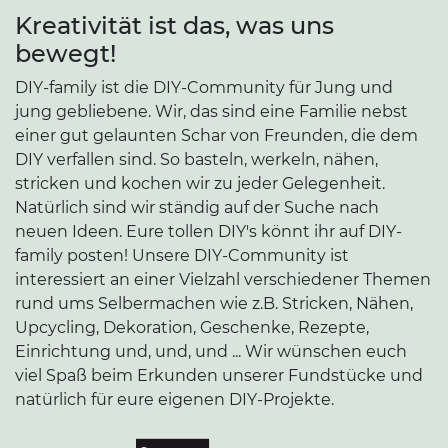
Kreativität ist das, was uns
bewegt!
DIY-family ist die DIY-Community für Jung und
jung gebliebene. Wir, das sind eine Familie nebst
einer gut gelaunten Schar von Freunden, die dem
DIY verfallen sind. So basteln, werkeln, nähen,
stricken und kochen wir zu jeder Gelegenheit.
Natürlich sind wir ständig auf der Suche nach
neuen Ideen. Eure tollen DIY's könnt ihr auf DIY-
family posten! Unsere DIY-Community ist
interessiert an einer Vielzahl verschiedener Themen
rund ums Selbermachen wie z.B. Stricken, Nähen,
Upcycling, Dekoration, Geschenke, Rezepte,
Einrichtung und, und, und ... Wir wünschen euch
viel Spaß beim Erkunden unserer Fundstücke und
natürlich für eure eigenen DIY-Projekte.