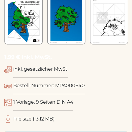
1.99 € inkl. MwSt.
inkl. gesetzlicher MwSt.
Bestell-Nummer: MPA000640
1 Vorlage, 9 Seiten DIN A4
File size (13.12 MB)