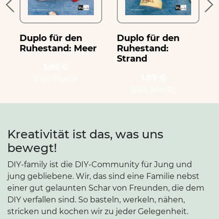
Duplo für den
Duplo für den
Ruhestand: Meer
Ruhestand:
Strand
1.99 €
1.99 €
inkl. MwSt.
inkl. MwSt.
Kreativität ist das, was uns
bewegt!
DIY-family ist die DIY-Community für Jung und
jung gebliebene. Wir, das sind eine Familie nebst
einer gut gelaunten Schar von Freunden, die dem
DIY verfallen sind. So basteln, werkeln, nähen,
stricken und kochen wir zu jeder Gelegenheit.