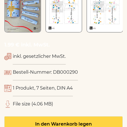
1.99 € inkl. MwSt.
inkl. gesetzlicher MwSt.
Bestell-Nummer: DB000290
1 Produkt, 7 Seiten, DIN A4
File size (4.06 MB)
In den Warenkorb legen