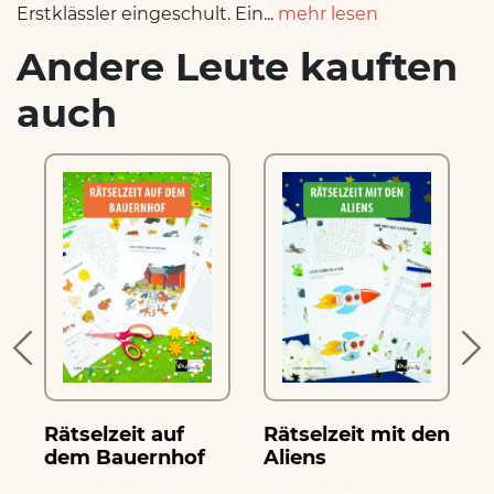
Erstklässler eingeschult. Ein...
mehr lesen
Andere Leute kauften
auch
Rätselzeit auf
Rätselzeit mit den
R
dem Bauernhof
Aliens