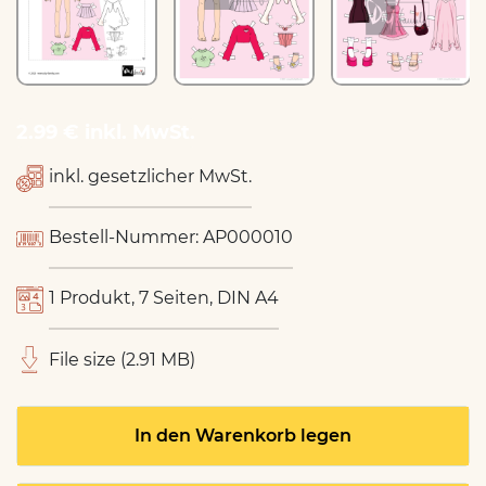
2.99 € inkl. MwSt.
inkl. gesetzlicher MwSt.
Bestell-Nummer: AP000010
1 Produkt, 7 Seiten, DIN A4
File size (2.91 MB)
In den Warenkorb legen