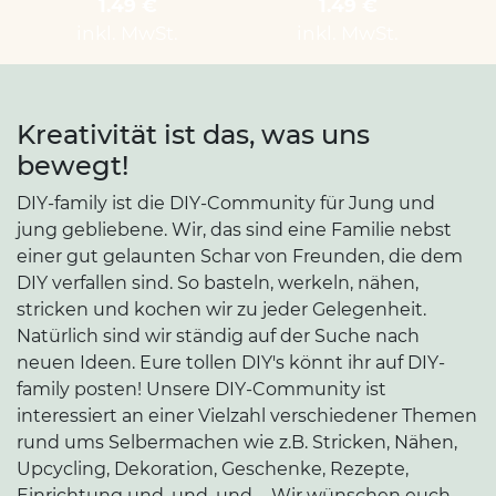
1.49 €
1.49 €
inkl. MwSt.
inkl. MwSt.
Kreativität ist das, was uns
bewegt!
DIY-family ist die DIY-Community für Jung und
jung gebliebene. Wir, das sind eine Familie nebst
einer gut gelaunten Schar von Freunden, die dem
DIY verfallen sind. So basteln, werkeln, nähen,
stricken und kochen wir zu jeder Gelegenheit.
Natürlich sind wir ständig auf der Suche nach
neuen Ideen. Eure tollen DIY's könnt ihr auf DIY-
family posten! Unsere DIY-Community ist
interessiert an einer Vielzahl verschiedener Themen
rund ums Selbermachen wie z.B. Stricken, Nähen,
Upcycling, Dekoration, Geschenke, Rezepte,
Einrichtung und, und, und ... Wir wünschen euch