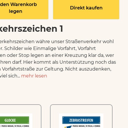
 den Warenkorb
Direkt kaufen
legen
kehrszeichen 1
rkehrszeichen währe unser Straßenverkehr wohl
r. Schilder wie Einmalige Vorfahrt, Vorfahrt
n oder Stop legen an einer Kreuzung klar da, wer
hren darf. Hier kommt als Unterstützung noch das
 Vorfahrtstraße zur Geltung. Nicht auszudenken,
el sich...
mehr lesen