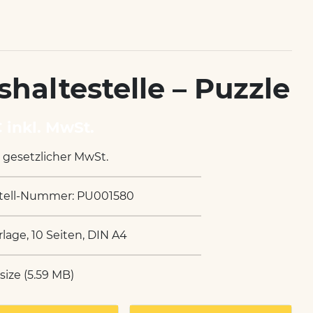
shaltestelle – Puzzle
€ inkl. MwSt.
. gesetzlicher MwSt.
tell-Nummer: PU001580
rlage, 10 Seiten, DIN A4
 size (5.59 MB)