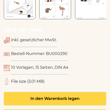
1.99 € inkl. MwSt.
inkl. gesetzlicher MwSt.
Bestell-Nummer: BU000290
10 Vorlagen, 15 Seiten, DIN A4
File size (3.01 MB)
In den Warenkorb legen