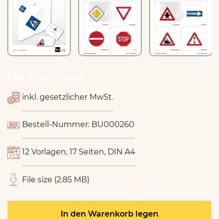
1.99 € inkl. MwSt.
inkl. gesetzlicher MwSt.
Bestell-Nummer: BU000260
12 Vorlagen, 17 Seiten, DIN A4
File size (2.85 MB)
In den Warenkorb legen