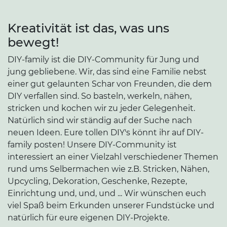
Kreativität ist das, was uns
bewegt!
DIY-family ist die DIY-Community für Jung und
jung gebliebene. Wir, das sind eine Familie nebst
einer gut gelaunten Schar von Freunden, die dem
DIY verfallen sind. So basteln, werkeln, nähen,
stricken und kochen wir zu jeder Gelegenheit.
Natürlich sind wir ständig auf der Suche nach
neuen Ideen. Eure tollen DIY's könnt ihr auf DIY-
family posten! Unsere DIY-Community ist
interessiert an einer Vielzahl verschiedener Themen
rund ums Selbermachen wie z.B. Stricken, Nähen,
Upcycling, Dekoration, Geschenke, Rezepte,
Einrichtung und, und, und ... Wir wünschen euch
viel Spaß beim Erkunden unserer Fundstücke und
natürlich für eure eigenen DIY-Projekte.