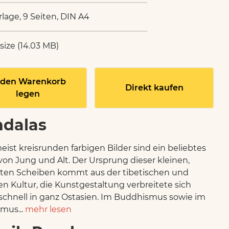
rlage, 9 Seiten, DIN A4
 size (14.03 MB)
 den Warenkorb
Direkt kaufen
legen
dalas
eist kreisrunden farbigen Bilder sind ein beliebtes
on Jung und Alt. Der Ursprung dieser kleinen,
ten Scheiben kommt aus der tibetischen und
en Kultur, die Kunstgestaltung verbreitete sich
schnell in ganz Ostasien. Im Buddhismus sowie im
mus...
mehr lesen