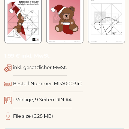
1.99 € inkl. MwSt.
inkl. gesetzlicher MwSt.
Bestell-Nummer: MPA000340
1 Vorlage, 9 Seiten DIN A4
File size (6.28 MB)