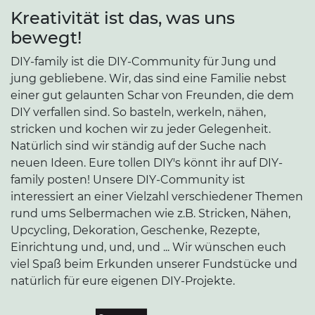
Kreativität ist das, was uns
bewegt!
DIY-family ist die DIY-Community für Jung und
jung gebliebene. Wir, das sind eine Familie nebst
einer gut gelaunten Schar von Freunden, die dem
DIY verfallen sind. So basteln, werkeln, nähen,
stricken und kochen wir zu jeder Gelegenheit.
Natürlich sind wir ständig auf der Suche nach
neuen Ideen. Eure tollen DIY's könnt ihr auf DIY-
family posten! Unsere DIY-Community ist
interessiert an einer Vielzahl verschiedener Themen
rund ums Selbermachen wie z.B. Stricken, Nähen,
Upcycling, Dekoration, Geschenke, Rezepte,
Einrichtung und, und, und ... Wir wünschen euch
viel Spaß beim Erkunden unserer Fundstücke und
natürlich für eure eigenen DIY-Projekte.