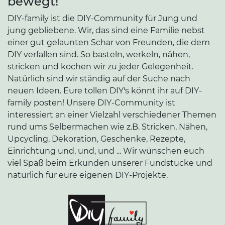
bewegt!
DIY-family ist die DIY-Community für Jung und
jung gebliebene. Wir, das sind eine Familie nebst
einer gut gelaunten Schar von Freunden, die dem
DIY verfallen sind. So basteln, werkeln, nähen,
stricken und kochen wir zu jeder Gelegenheit.
Natürlich sind wir ständig auf der Suche nach
neuen Ideen. Eure tollen DIY's könnt ihr auf DIY-
family posten! Unsere DIY-Community ist
interessiert an einer Vielzahl verschiedener Themen
rund ums Selbermachen wie z.B. Stricken, Nähen,
Upcycling, Dekoration, Geschenke, Rezepte,
Einrichtung und, und, und ... Wir wünschen euch
viel Spaß beim Erkunden unserer Fundstücke und
natürlich für eure eigenen DIY-Projekte.