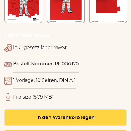
1.99 € inkl. MwSt.
inkl. gesetzlicher MwSt.
Bestell-Nummer: PU000170
1 Vorlage, 10 Seiten, DIN A4
File size (5.79 MB)
In den Warenkorb legen