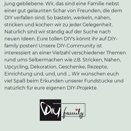
jung gebliebene. Wir, das sind eine Familie nebst
einer gut gelaunten Schar von Freunden, die dem
DIY verfallen sind. So basteln, werkeln, nähen,
stricken und kochen wir zu jeder Gelegenheit.
Natürlich sind wir ständig auf der Suche nach
neuen Ideen. Eure tollen DIY's könnt ihr auf DIY-
family posten! Unsere DIY-Community ist
interessiert an einer Vielzahl verschiedener Themen
rund ums Selbermachen wie z.B. Stricken, Nähen,
Upcycling, Dekoration, Geschenke, Rezepte,
Einrichtung und, und, und ... Wir wünschen euch
viel Spaß beim Erkunden unserer Fundstücke und
natürlich für eure eigenen DIY-Projekte.