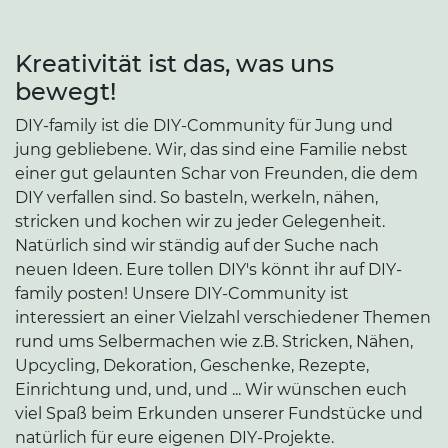
Kreativität ist das, was uns
bewegt!
DIY-family ist die DIY-Community für Jung und
jung gebliebene. Wir, das sind eine Familie nebst
einer gut gelaunten Schar von Freunden, die dem
DIY verfallen sind. So basteln, werkeln, nähen,
stricken und kochen wir zu jeder Gelegenheit.
Natürlich sind wir ständig auf der Suche nach
neuen Ideen. Eure tollen DIY's könnt ihr auf DIY-
family posten! Unsere DIY-Community ist
interessiert an einer Vielzahl verschiedener Themen
rund ums Selbermachen wie z.B. Stricken, Nähen,
Upcycling, Dekoration, Geschenke, Rezepte,
Einrichtung und, und, und ... Wir wünschen euch
viel Spaß beim Erkunden unserer Fundstücke und
natürlich für eure eigenen DIY-Projekte.