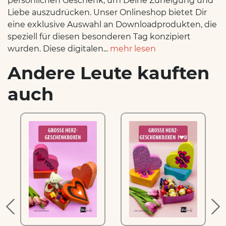
persönlichen Geschenk, um Deine Zuneigung und
Liebe auszudrücken. Unser Onlineshop bietet Dir
eine exklusive Auswahl an Downloadprodukten, die
speziell für diesen besonderen Tag konzipiert
wurden. Diese digitalen...
mehr lesen
Andere Leute kauften
auch
r