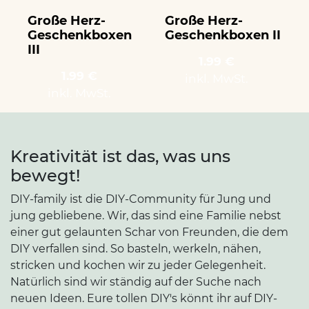
Große Herz-
Große Herz-
Geschenkboxen
Geschenkboxen II
III
1.99 €
1.99 €
inkl. MwSt.
inkl. MwSt.
Kreativität ist das, was uns
bewegt!
DIY-family ist die DIY-Community für Jung und
jung gebliebene. Wir, das sind eine Familie nebst
einer gut gelaunten Schar von Freunden, die dem
DIY verfallen sind. So basteln, werkeln, nähen,
stricken und kochen wir zu jeder Gelegenheit.
Natürlich sind wir ständig auf der Suche nach
neuen Ideen. Eure tollen DIY's könnt ihr auf DIY-