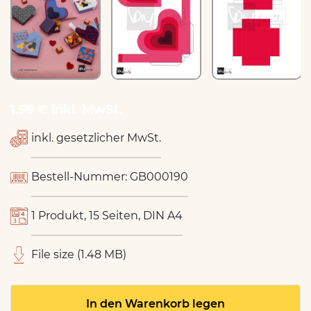
1.99 € inkl. MwSt.
inkl. gesetzlicher MwSt.
Bestell-Nummer: GB000190
1 Produkt, 15 Seiten, DIN A4
File size (1.48 MB)
In den Warenkorb legen