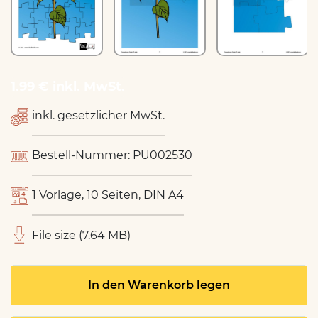
1.99 € inkl. MwSt.
inkl. gesetzlicher MwSt.
Bestell-Nummer: PU002530
1 Vorlage, 10 Seiten, DIN A4
File size (7.64 MB)
In den Warenkorb legen