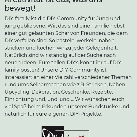
bewegt!
DIY-family ist die DIY-Community für Jung und
jung gebliebene. Wir, das sind eine Familie nebst
einer gut gelaunten Schar von Freunden, die dem
DIY verfallen sind. So basteln, werkeln, nähen,
stricken und kochen wir zu jeder Gelegenheit.
Natürlich sind wir ständig auf der Suche nach
neuen Ideen. Eure tollen DIY's könnt ihr auf DIY-
family posten! Unsere DIY-Community ist
interessiert an einer Vielzahl verschiedener Themen
rund ums Selbermachen wie z.B. Stricken, Nähen,
Upcycling, Dekoration, Geschenke, Rezepte,
Einrichtung und, und, und ... Wir wünschen euch
viel Spaß beim Erkunden unserer Fundstücke und
natürlich für eure eigenen DIY-Projekte.