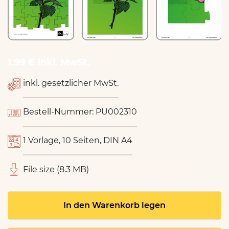
1.99 € inkl. MwSt.
inkl. gesetzlicher MwSt.
Bestell-Nummer: PU002310
1 Vorlage, 10 Seiten, DIN A4
File size (8.3 MB)
In den Warenkorb legen