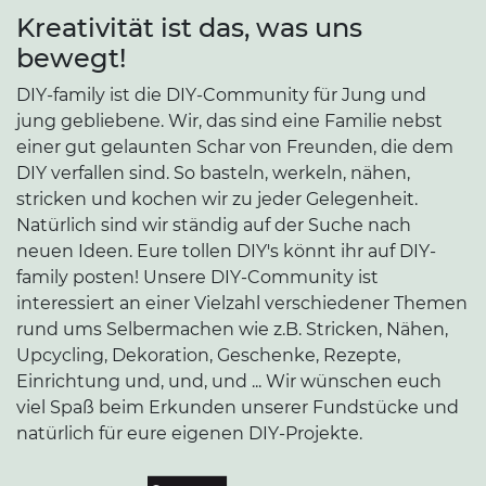
Kreativität ist das, was uns
bewegt!
DIY-family ist die DIY-Community für Jung und
jung gebliebene. Wir, das sind eine Familie nebst
einer gut gelaunten Schar von Freunden, die dem
DIY verfallen sind. So basteln, werkeln, nähen,
stricken und kochen wir zu jeder Gelegenheit.
Natürlich sind wir ständig auf der Suche nach
neuen Ideen. Eure tollen DIY's könnt ihr auf DIY-
family posten! Unsere DIY-Community ist
interessiert an einer Vielzahl verschiedener Themen
rund ums Selbermachen wie z.B. Stricken, Nähen,
Upcycling, Dekoration, Geschenke, Rezepte,
Einrichtung und, und, und ... Wir wünschen euch
viel Spaß beim Erkunden unserer Fundstücke und
natürlich für eure eigenen DIY-Projekte.