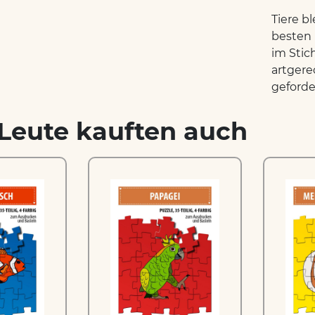
Tiere b
besten 
im Stic
artgere
geforde
Leute kauften auch