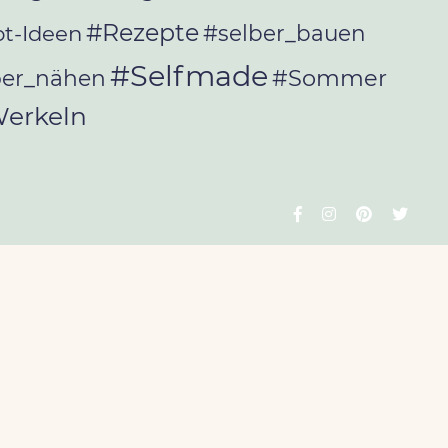
#Rezepte
t-Ideen
#selber_bauen
#Selfmade
#Sommer
ber_nähen
erkeln