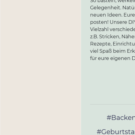
So basteln, werkel
Gelegenheit. Natür
neuen Ideen. Eure 
posten! Unsere DIY
Vielzahl verschi
z.B. Stricken, Näh
Rezepte, Einricht
viel Spaß beim Er
für eure eigenen D
#Backe
#Geburtst