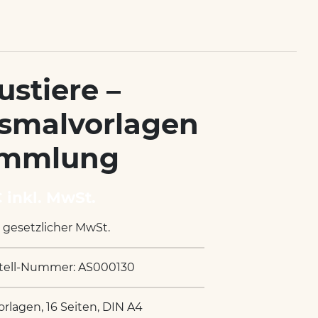
ustiere –
smalvorlagen
mmlung
€ inkl. MwSt.
. gesetzlicher MwSt.
tell-Nummer: AS000130
orlagen, 16 Seiten, DIN A4