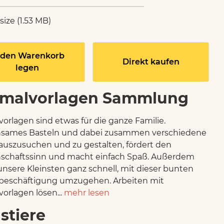
 size (1.53 MB)
 den Warenkorb
Direkt kaufen
legen
malvorlagen Sammlung
orlagen sind etwas für die ganze Familie.
sames Basteln und dabei zusammen verschiedene
auszusuchen und zu gestalten, fördert den
schaftssinn und macht einfach Spaß. Außerdem
unsere Kleinsten ganz schnell, mit dieser bunten
tbeschäftigung umzugehen. Arbeiten mit
orlagen lösen...
mehr lesen
stiere