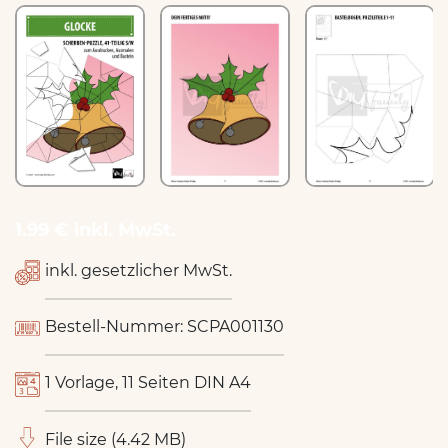
1.99 € inkl. MwSt.
inkl. gesetzlicher MwSt.
Bestell-Nummer: SCPA001130
1 Vorlage, 11 Seiten DIN A4
File size (4.42 MB)