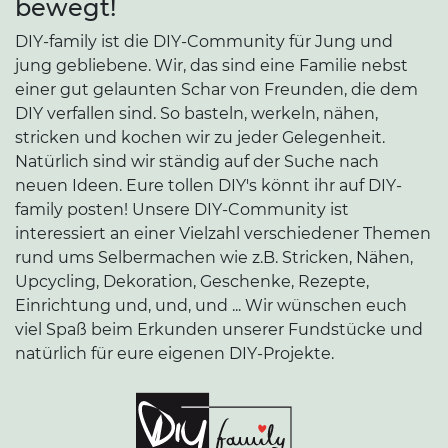
bewegt!
DIY-family ist die DIY-Community für Jung und
jung gebliebene. Wir, das sind eine Familie nebst
einer gut gelaunten Schar von Freunden, die dem
DIY verfallen sind. So basteln, werkeln, nähen,
stricken und kochen wir zu jeder Gelegenheit.
Natürlich sind wir ständig auf der Suche nach
neuen Ideen. Eure tollen DIY's könnt ihr auf DIY-
family posten! Unsere DIY-Community ist
interessiert an einer Vielzahl verschiedener Themen
rund ums Selbermachen wie z.B. Stricken, Nähen,
Upcycling, Dekoration, Geschenke, Rezepte,
Einrichtung und, und, und ... Wir wünschen euch
viel Spaß beim Erkunden unserer Fundstücke und
natürlich für eure eigenen DIY-Projekte.