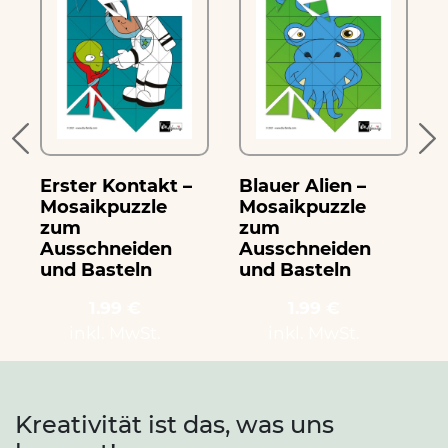
Erster Kontakt –
Blauer Alien –
Mosaikpuzzle
Mosaikpuzzle
zum
zum
Ausschneiden
Ausschneiden
und Basteln
und Basteln
1.99 €
1.99 €
inkl. MwSt.
inkl. MwSt.
Kreativität ist das, was uns