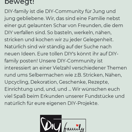
bewegt!
DIY-family ist die DIY-Community für Jung und
jung gebliebene. Wir, das sind eine Familie nebst
einer gut gelaunten Schar von Freunden, die dem
DIY verfallen sind. So basteln, werkeln, nähen,
stricken und kochen wir zu jeder Gelegenheit.
Natürlich sind wir ständig auf der Suche nach
neuen Ideen. Eure tollen DIY's könnt ihr auf DIY-
family posten! Unsere DIY-Community ist
interessiert an einer Vielzahl verschiedener Themen
rund ums Selbermachen wie z.B. Stricken, Nähen,
Upcycling, Dekoration, Geschenke, Rezepte,
Einrichtung und, und, und ... Wir wünschen euch
viel Spaß beim Erkunden unserer Fundstücke und
natürlich für eure eigenen DIY-Projekte.