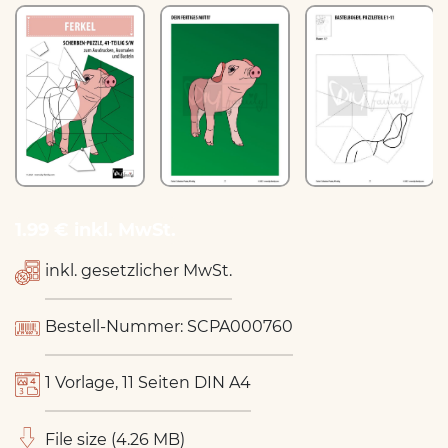
1.99 € inkl. MwSt.
inkl. gesetzlicher MwSt.
Bestell-Nummer: SCPA000760
1 Vorlage, 11 Seiten DIN A4
File size (4.26 MB)